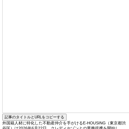
記事のタイトルとURLをコピーする
外国籍人材に特化した不動産仲介を手がけるE-HOUSING（東京都渋
谷区）は2026年6月22日、クレディセゾンとの業務提携を開始し