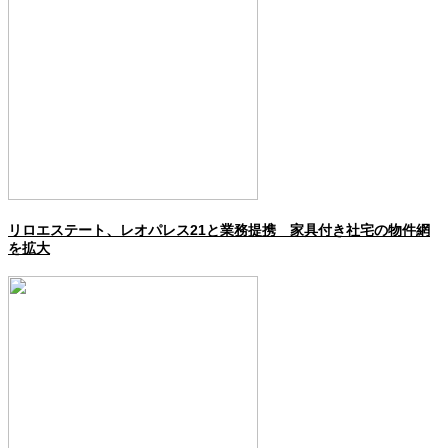
リロエステート、レオパレス21と業務提携 家具付き社宅の物件網
を拡大