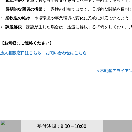
相互理解と尊重
：異なる企業文化を持つパートナー同士であっても
長期的な関係の構築
：一過性の利益ではなく、長期的な関係を目指
柔軟性の維持
：市場環境や事業環境の変化に柔軟に対応できるよう
課題解決
：課題が生じた場合は、迅速に解決する準備をしておく。
【お気軽にご連絡ください】
法人相談窓口はこちら
お問い合わせはこちら
＜不動産アライア
電話でのご連絡先
03-3605-
4147
受付時間：9:00～18:00