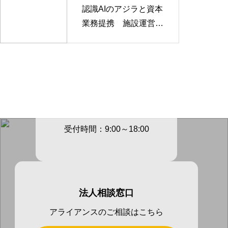
認識AIのアジラと資本
業務提携 施設運営D
Xを推進
電話でのご連絡先
03-3605-
4147
受付時間：9:00～18:00
法人相談窓口
アライアンスのご相談はこちら