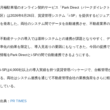
月極駐車場のオンライン契約サービス「Park Direct（パークダイ
区）は2026年6月26日、賃貸管理システム「i-SP」を提供するビジ
を発表した。両社のシステム間でデータを自動連携させ、不動産業界の
不動産テックの導入では基幹システムとの連携が課題となりやすく、デ
率化の効果を限定し、導入見送りの要因にもなってきた。今回の提携で
情報をPark Directとi-SPの間で自動連携できるようにする。
i-SPは4,000社以上の導入実績を持つ賃貸管理パッケージで、台帳管
る。両社はシステム連携を通じて不動産管理会社の業務負荷をさらに軽
している。
出典：
PR TIMES