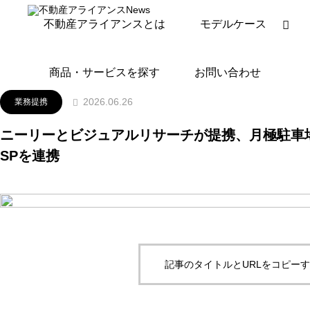
ニュースリリース
業務提携
ニーリーとビジュアルリサーチ
不動産アライアンスとは
モデルケース
商品・サービスを探す
お問い合わせ
2026.06.26
業務提携
ニーリーとビジュアルリサーチが提携、月極駐車場Park
SPを連携
記事のタイトルとURLをコピー