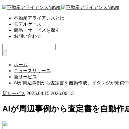
不動産アライアンスとは
モデルケース
商品・サービスを探す
お問い合わせ
ホーム
ニュースリリース
新サービス
AIが周辺事例から査定書を自動作成、イタンジが売買
新サービス
2025.04.15
2026.06.13
AIが周辺事例から査定書を自動