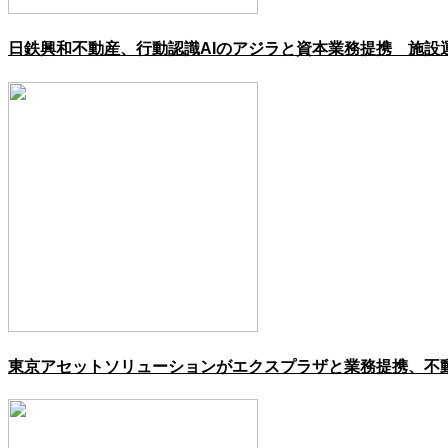
日鉄興和不動産、行動認識AIのアジラと資本業務提携 施設
東京アセットソリューションがエクスプラザと業務提携、不動産企