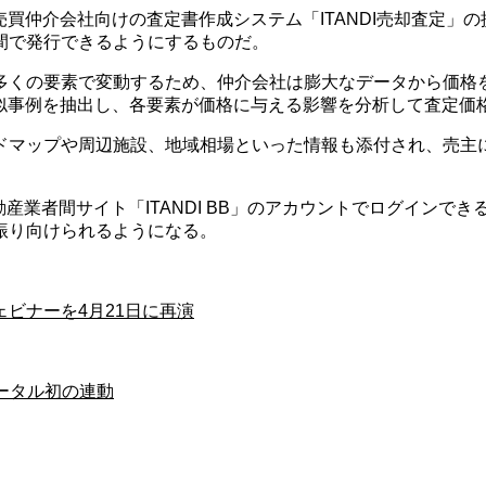
売買仲介会社向けの査定書作成システム「ITANDI売却査定」の
間で発行できるようにするものだ。
多くの要素で変動するため、仲介会社は膨大なデータから価格
類似事例を抽出し、各要素が価格に与える影響を分析して査定価
ドマップや周辺施設、地域相場といった情報も添付され、売主
る不動産業者間サイト「ITANDI BB」のアカウントでログイ
振り向けられるようになる。
ビナーを4月21日に再演
ータル初の連動