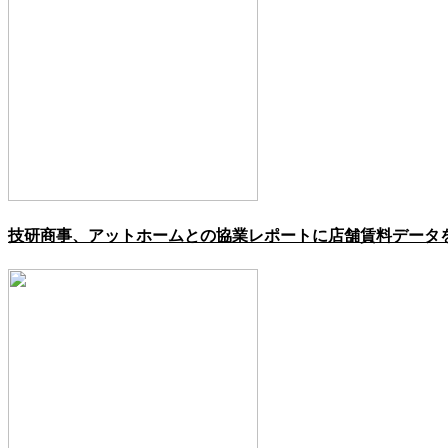
技研商事、アットホームとの協業レポートに店舗賃料データ