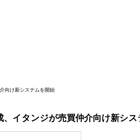
仲介向け新システムを開始
作成、イタンジが売買仲介向け新シス