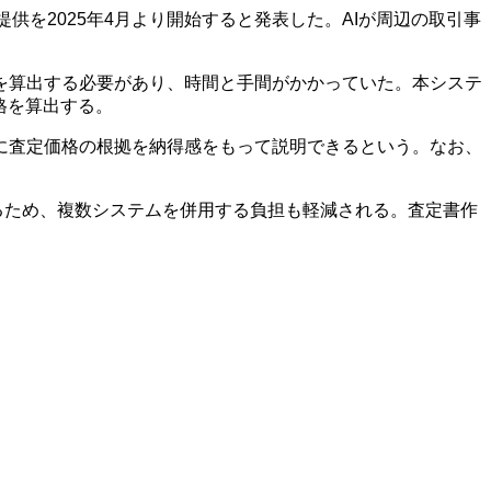
提供を2025年4月より開始すると発表した。AIが周辺の取引事
を算出する必要があり、時間と手間がかかっていた。本システ
格を算出する。
に査定価格の根拠を納得感をもって説明できるという。なお、
ンできるため、複数システムを併用する負担も軽減される。査定書作