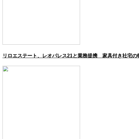
リロエステート、レオパレス21と業務提携 家具付き社宅の