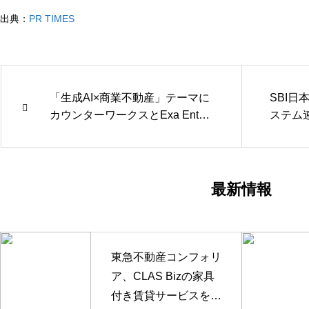
出典：
PR TIMES
「生成AI×商業不動産」テーマに
SBI
カウンターワークスとExa Enter
ステム
prise AIが共同ウェビナー
手続き
最新情報
東急不動産コンフォリ
ア、CLAS Bizの家具
付き賃貸サービスを採