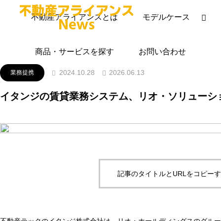
ニュースリリース
業務提携
イタンジの賃貸業務シス
不動産アライアンスとは
モデルケース
商品・サービスを探す
お問い合わせ
2026.06.13
2024.10.28
業務提携
イタンジの賃貸業務システム、リオ・ソリューシ
記事のタイトルとURLをコピー