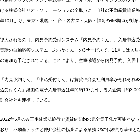
不動産テックのイタンジ株式会社は、リオ・ホールディングスのグルー
ける株式会社リオ・ソリューションの全拠点に、自社の不動産賃貸業務シ
年10月より、東京・札幌・仙台・名古屋・大阪・福岡の全6拠点が対象
導入されるのは、内見予約受付システム「内見予約くん」、入居申込受
電話の自動応答システム「ぶっかくん」の3サービスで、11月には入
の追加も予定されている。これにより、空室確認から内見予約、入居
「内見予約くん」「申込受付くん」は賃貸仲介会社利用率がそれぞれ92.
込受付くん」経由の電子入居申込は年間約107万件、導入企業は約3,0
証会社とも連携している。
2022年5月の改正宅建業法施行で賃貸借契約の完全電子化が可能とな
おり、不動産テックと仲介会社の協業による業務DXの代表的な事例と