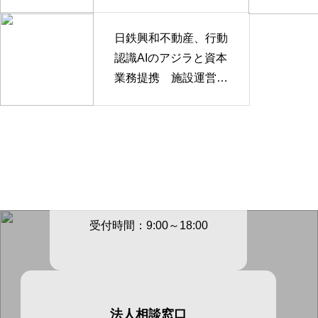
用
日鉄興和不動産、行動
認識AIのアジラと資本
業務提携 施設運営D
Xを推進
電話でのご連絡先
03-3605-
4147
受付時間：9:00～18:00
法人相談窓口