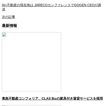
AI×不動産の現在地は JARECOカンファレンスでGOGEN CEOが講
演
次の記事
最新情報
東急不動産コンフォリア、CLAS Bizの家具付き賃貸サービスを採用