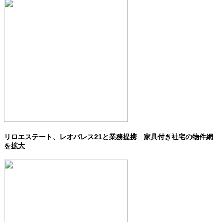
リロエステート、レオパレス21と業務提携 家具付き社宅の物件網
を拡大