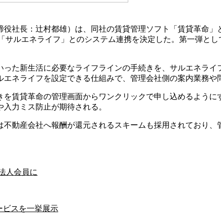
役社長：辻村都雄）は、同社の賃貸管理ソフト「賃貸革命」と
ス「サルエネライフ」とのシステム連携を決定した。第一弾とし
いった新生活に必要なライフラインの手続きを、サルエネライ
ルエネライフを設定できる仕組みで、管理会社側の案内業務や
を賃貸革命の管理画面からワンクリックで申し込めるようにす
や入力ミス防止が期待される。
は不動産会社へ報酬が還元されるスキームも採用されており、
が法人会員に
サービスを一挙展示