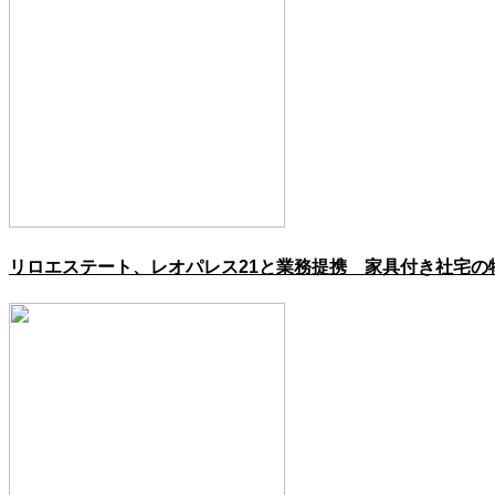
リロエステート、レオパレス21と業務提携 家具付き社宅の