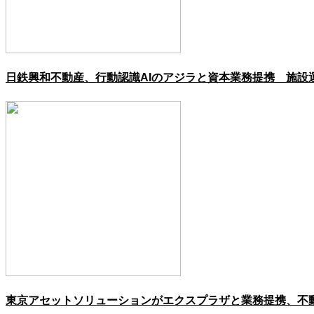
日鉄興和不動産、行動認識AIのアジラと資本業務提携 施設
東京アセットソリューションがエクスプラザと業務提携、不動産企