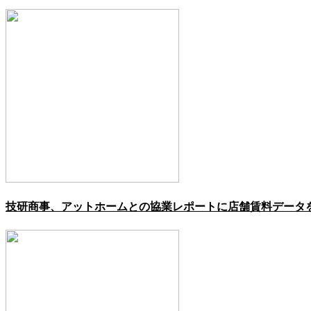
技研商事、アットホームとの協業レポートに店舗賃料データ