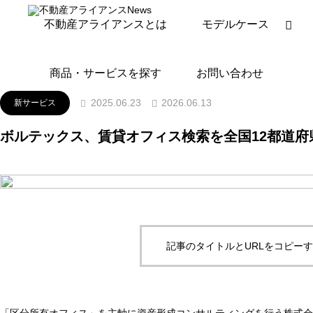
ニュースリリース
新サービス
ボルテックス、賃貸オ
不動産アライアンスとは
モデルケース
商品・サービスを探す
お問い合わせ
2026.06.13
2025.06.23
新サービス
ボルテックス、賃貸オフィス検索を全国12都道府
記事のタイトルとURLをコピー