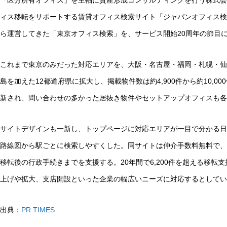
「区分所有オフィス」を主軸に資産形成コンサルティングを行う株式会社
ィス移転をサポートする賃貸オフィス検索サイト「ジャパンオフィス検索
ら運営してきた「東京オフィス検索」を、サービス開始20周年の節目
これまで東京のみだった対応エリアを、大阪・名古屋・福岡・札幌・仙
島を加えた12都道府県に拡大し、掲載物件数は約4,900件から約10,
新され、問い合わせの多かった居抜き物件やセットアップオフィスも各
サイトデザインも一新し、トップページに対応エリアが一目で分かる日
路線図から駅ごとに検索しやすくした。同サイトは仲介手数料無料で、
移転後の行政手続きまでを支援する。20年間で6,200件を超える移転
上げや拡大、支店開設といった企業の幅広いニーズに対応するとしてい
出典：
PR TIMES