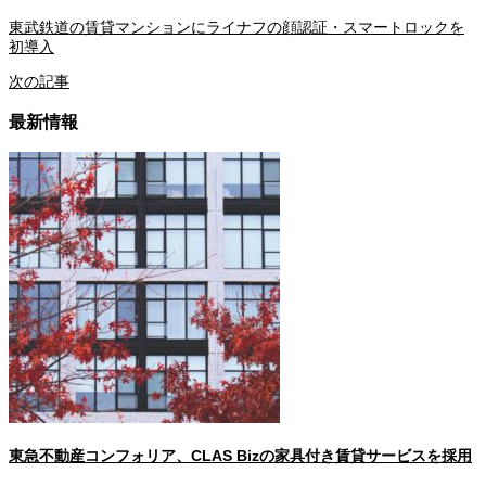
東武鉄道の賃貸マンションにライナフの顔認証・スマートロックを
初導入
次の記事
最新情報
東急不動産コンフォリア、CLAS Bizの家具付き賃貸サービスを採用