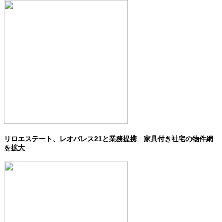
リロエステート、レオパレス21と業務提携 家具付き社宅の物件網
を拡大