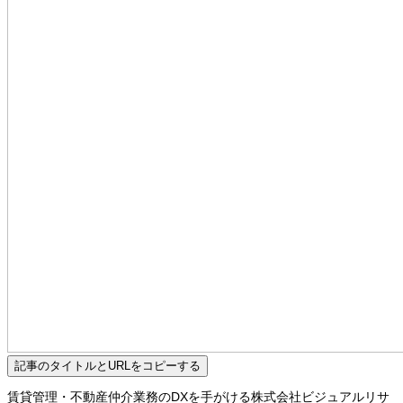
記事のタイトルとURLをコピーする
賃貸管理・不動産仲介業務のDXを手がける株式会社ビジュアルリサ