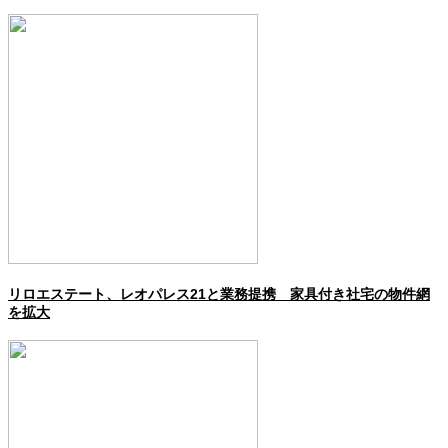
リロエステート、レオパレス21と業務提携 家具付き社宅の物件網
を拡大