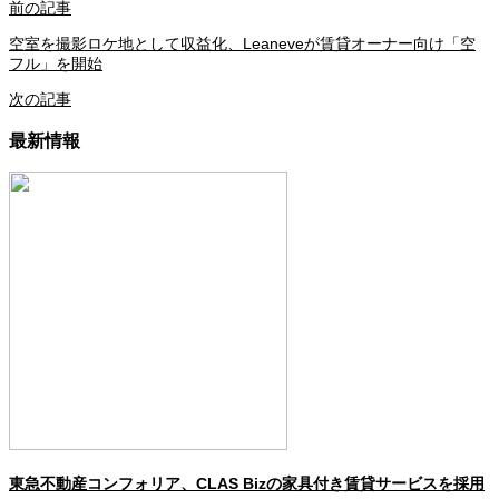
前の記事
空室を撮影ロケ地として収益化、Leaneveが賃貸オーナー向け「空
フル」を開始
次の記事
最新情報
東急不動産コンフォリア、CLAS Bizの家具付き賃貸サービスを採用