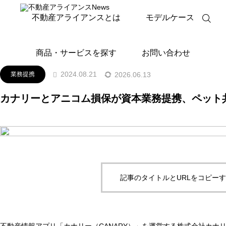
ニュースリリース
業務提携
カナリーとアニコム損保
不動産アライアンスとは
モデルケース
商品・サービスを探す
お問い合わせ
2024.08.21
2026.06.13
業務提携
カナリーとアニコム損保が資本業務提携、ペット
記事のタイトルとURLをコピー