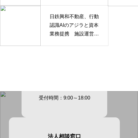
用
日鉄興和不動産、行動
認識AIのアジラと資本
業務提携 施設運営D
Xを推進
電話でのご連絡先
03-3605-
4147
受付時間：9:00～18:00
法人相談窓口