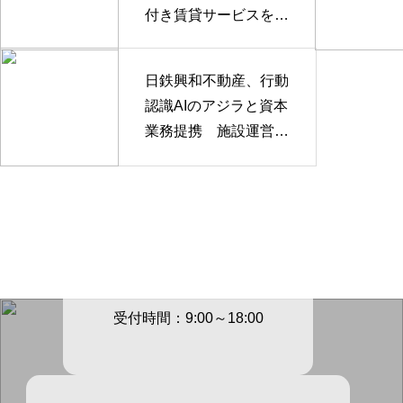
付き賃貸サービスを採
用
日鉄興和不動産、行動
認識AIのアジラと資本
業務提携 施設運営D
Xを推進
電話でのご連絡先
03-3605-
4147
受付時間：9:00～18:00