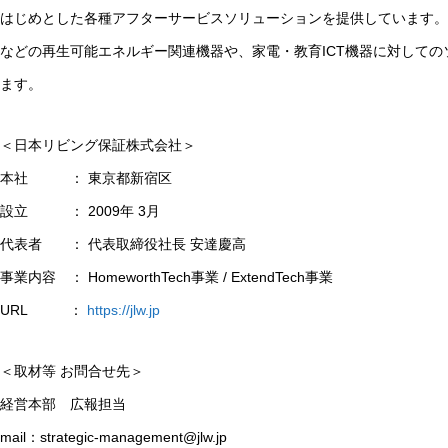
はじめとした各種アフターサービスソリューションを提供しています。
などの再生可能エネルギー関連機器や、家電・教育ICT機器に対して
ます。
＜日本リビング保証株式会社＞
本社 ： 東京都新宿区
設立 ： 2009年 3月
代表者 ： 代表取締役社長 安達慶高
事業内容 ： HomeworthTech事業 / ExtendTech事業
URL ：
https://jlw.jp
＜取材等 お問合せ先＞
経営本部 広報担当
mail：strategic-management@jlw.jp