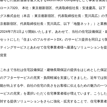
暮らしの資財価値を最大化するWorthTech Companyとして事業
ロース7320、 本社：東京都新宿区、代表取締役社長：安達慶高、以
グス株式会社（本店 ：東京都新宿区、代表取締役社長：荒川高広）の
京都新宿区、代表取締役社長：荒川高広、以下「地盤ネット」）と業務
2024年7月1日より開始いたします。あわせて、当社の住宅設備保証
セットにした『住まいのフルサポートDX』のサービス提供を同日より
ティングサービスとあわせて住宅事業者様へ最適なソリューションを提
背景
これまで当社は住宅設備保証・建物長期保証の提供をはじめとした保証
のアフターサービスの充実・負荷軽減を支援してきました。近年では技
能が向上する中、自社の住宅の良さをお客様に伝えるための魅力の一つ
ービスの充実」を選択いただく住宅事業者様が増えています。こうした
対する提供ソリューションをさらに強化・拡充することで、住宅事業