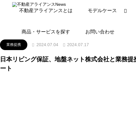
ニュースリリース
業務提携
日本リビング保証、地盤
不動産アライアンスとは
モデルケース
商品・サービスを探す
お問い合わせ
2024.07.17
2024.07.04
業務提携
日本リビング保証、地盤ネット株式会社と業務提
ート