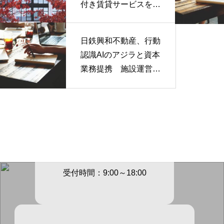
付き賃貸サービスを採
用
日鉄興和不動産、行動
認識AIのアジラと資本
業務提携 施設運営D
Xを推進
電話でのご連絡先
03-3605-
4147
受付時間：9:00～18:00