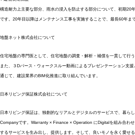
構造耐力上主要な部分、雨水の浸入を防止する部分について、初期20
です。20年目以降はメンテナンス工事を実施することで、最長60年ま
地盤ネット株式会社について
住宅地盤の専門医として、住宅地盤の調査・解析・補償を一貫して行う
また、３Dパース・ウォークスルー動画によるプレゼンテーション支援
通じて、建設業界のBIM化推進に取り組んでいます。
日本リビング保証株式会社について
日本リビング保証は、独創的なリアルとデジタルのサービスで、暮らしの資
Companyです。Warranty × Finance × Operation にDigit
するサービスを生み出し、提供します。そして、良いモノを永く愛せ