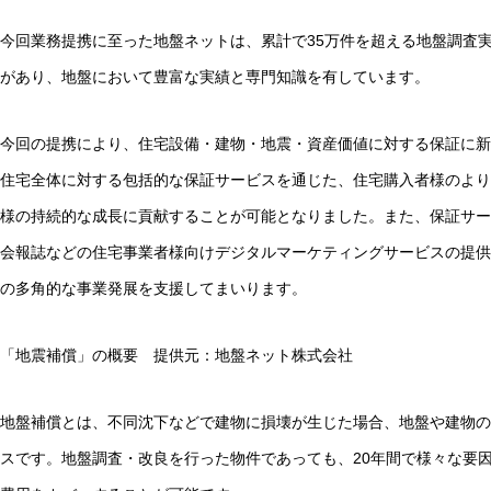
今回業務提携に至った地盤ネットは、累計で35万件を超える地盤調査実
があり、地盤において豊富な実績と専門知識を有しています。
今回の提携により、住宅設備・建物・地震・資産価値に対する保証に新
住宅全体に対する包括的な保証サービスを通じた、住宅購入者様のより
様の持続的な成長に貢献することが可能となりました。また、保証サー
会報誌などの住宅事業者様向けデジタルマーケティングサービスの提供
の多角的な事業発展を支援してまいります。
「地震補償」の概要 提供元：地盤ネット株式会社
地盤補償とは、不同沈下などで建物に損壊が生じた場合、地盤や建物の
スです。地盤調査・改良を行った物件であっても、20年間で様々な要