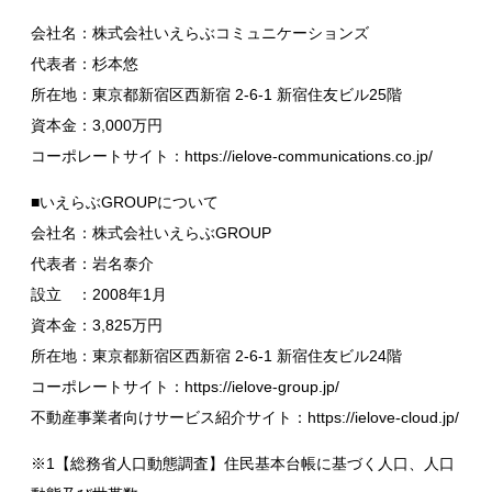
会社名：株式会社いえらぶコミュニケーションズ
代表者：杉本悠
所在地：東京都新宿区西新宿 2-6-1 新宿住友ビル25階
資本金：3,000万円
コーポレートサイト：https://ielove-communications.co.jp/
■いえらぶGROUPについて
会社名：株式会社いえらぶGROUP
代表者：岩名泰介
設立 ：2008年1月
資本金：3,825万円
所在地：東京都新宿区西新宿 2-6-1 新宿住友ビル24階
コーポレートサイト：https://ielove-group.jp/
不動産事業者向けサービス紹介サイト：https://ielove-cloud.jp/
※1【総務省人口動態調査】住民基本台帳に基づく人口、人口