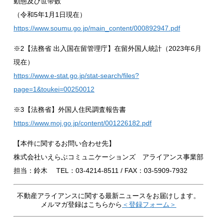
動態及び世帯数
（令和5年1月1日現在）
https://www.soumu.go.jp/main_content/000892947.pdf
※2【法務省 出入国在留管理庁】在留外国人統計（2023年6月
現在）
https://www.e-stat.go.jp/stat-search/files?
page=1&toukei=00250012
※3【法務省】外国人住民調査報告書
https://www.moj.go.jp/content/001226182.pdf
【本件に関するお問い合わせ先】
株式会社いえらぶコミュニケーションズ アライアンス事業部
担当：鈴木 TEL：03-4214-8511 / FAX：03-5909-7932
不動産アライアンスに関する最新ニュースをお届けします。
メルマガ登録はこちらから
＜登録フォーム＞