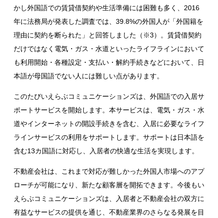
かし外国語での賃貸借契約や生活準備には困難も多く、2016
年に法務局が発表した調査では、39.8%の外国人が「外国籍を
理由に契約を断られた」と回答しました（※3）。賃貸借契約
だけではなく電気・ガス・水道といったライフラインにおいて
も利用開始・各種設定・支払い・解約手続きなどにおいて、日
本語が母国語でない人には難しい点があります。
このたびいえらぶコミュニケーションズは、外国語での入居サ
ポートサービスを開始します。本サービスは、電気・ガス・水
道やインターネットの開設手続きを含む、入居に必要なライフ
ラインサービスの利用をサポートします。サポートは日本語を
含む13カ国語に対応し、入居者の快適な生活を実現します。
不動産会社は、これまで対応が難しかった外国人市場へのアプ
ローチが可能になり、新たな顧客層を開拓できます。今後もい
えらぶコミュニケーションズは、入居者と不動産会社の双方に
有益なサービスの提供を通じ、不動産業界のさらなる発展を目