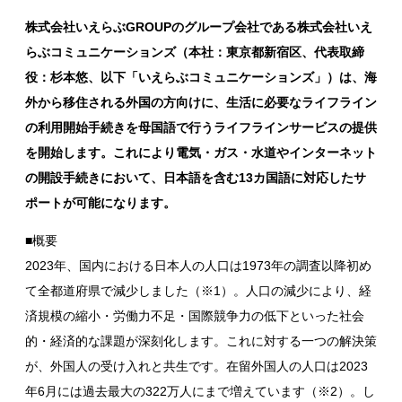
株式会社いえらぶGROUPのグループ会社である株式会社いえ
らぶコミュニケーションズ（本社：東京都新宿区、代表取締
役：杉本悠、以下「いえらぶコミュニケーションズ」）は、海
外から移住される外国の方向けに、生活に必要なライフライン
の利用開始手続きを母国語で行うライフラインサービスの提供
を開始します。これにより電気・ガス・水道やインターネット
の開設手続きにおいて、日本語を含む13カ国語に対応したサ
ポートが可能になります。
■概要
2023年、国内における日本人の人口は1973年の調査以降初め
て全都道府県で減少しました（※1）。人口の減少により、経
済規模の縮小・労働力不足・国際競争力の低下といった社会
的・経済的な課題が深刻化します。これに対する一つの解決策
が、外国人の受け入れと共生です。在留外国人の人口は2023
年6月には過去最大の322万人にまで増えています（※2）。し