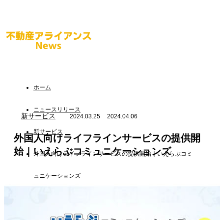
ホーム
ニュースリリース
新サービス
2024.03.25
2024.04.06
新サービス
外国人向けライフラインサービスの提供開
始｜いえらぶコミュニケーションズ
外国人向けライフラインサービスの提供開始｜いえらぶコミ
ュニケーションズ