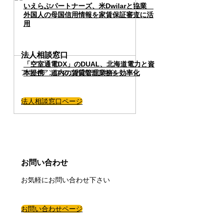
いえらぶパートナーズ、米Dwilarと協業
外国人の母国信用情報を家賃保証審査に活
用
法人相談窓口
「空室通電DX」のDUAL、北海道電力と資
アライアンスのご相談はこちら
本提携 道内の賃貸管理業務を効率化
法人相談窓口ページ
お問い合わせ
お気軽にお問い合わせ下さい
お問い合わせページ