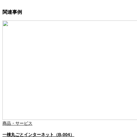
関連事例
商品・サービス
一棟丸ごとインターネット（B-004）