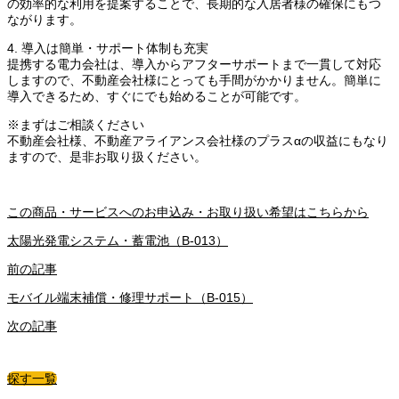
の効率的な利用を提案することで、長期的な入居者様の確保にもつ
ながります。
4. 導入は簡単・サポート体制も充実
提携する電力会社は、導入からアフターサポートまで一貫して対応
しますので、不動産会社様にとっても手間がかかりません。簡単に
導入できるため、すぐにでも始めることが可能です。
※まずはご相談ください
不動産会社様、不動産アライアンス会社様のプラスαの収益にもなり
ますので、是非お取り扱ください。
この商品・サービスへのお申込み・お取り扱い希望はこちらから
太陽光発電システム・蓄電池（B-013）
前の記事
モバイル端末補償・修理サポート（B-015）
次の記事
探す一覧