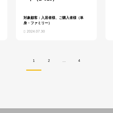
対象顧客：入居者様、ご購入者様（単
身・ファミリー）
2024.07.30
1
2
…
4