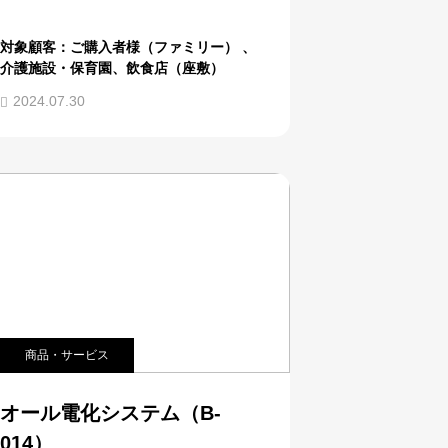
対象顧客：ご購入者様（ファミリー） 、
介護施設・保育園、飲食店（座敷）
2024.07.30
商品・サービス
オール電化システム（B-
014）