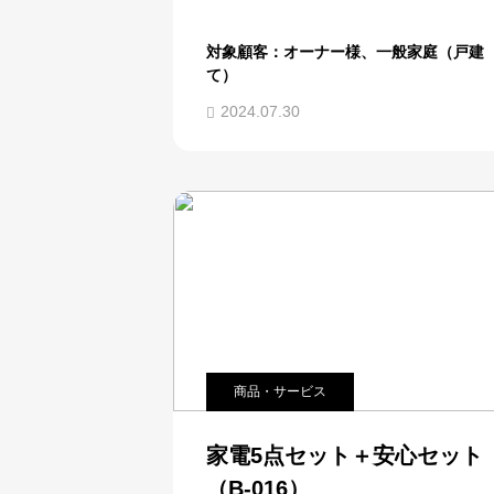
対象顧客：オーナー様、一般家庭（戸建
て）
2024.07.30
商品・サービス
家電5点セット＋安心セット
（B-016）