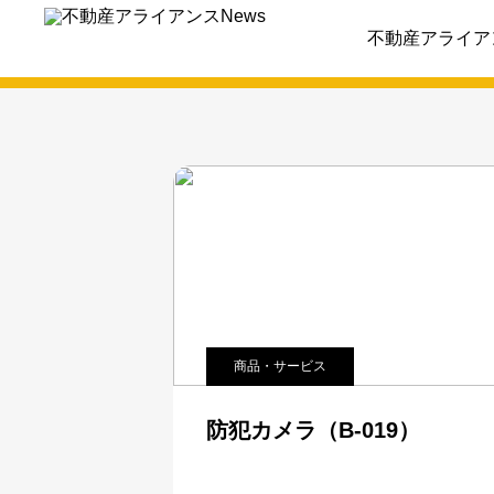
探す
不動産アライア
商品・サービス
防犯カメラ（B-019）