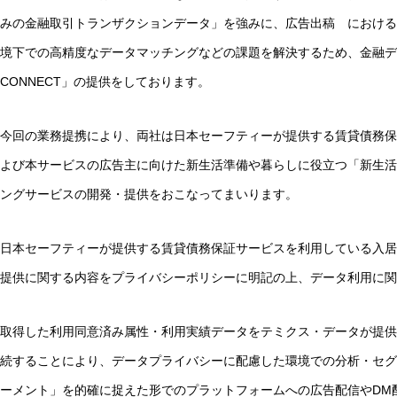
みの金融取引トランザクションデータ」を強みに、広告出稿 における
境下での高精度なデータマッチングなどの課題を解決するため、金融データ
CONNECT」の提供をしております。
今回の業務提携により、両社は日本セーフティーが提供する賃貸債務保
よび本サービスの広告主に向けた新生活準備や暮らしに役立つ「新生活
ングサービスの開発・提供をおこなってまいります。
日本セーフティーが提供する賃貸債務保証サービスを利用している入居
提供に関する内容をプライバシーポリシーに明記の上、データ利用に関す
取得した利用同意済み属性・利用実績データをテミクス・データが提供する「T
続することにより、データプライバシーに配慮した環境での分析・セグ
ーメント」を的確に捉えた形でのプラットフォームへの広告配信やDM