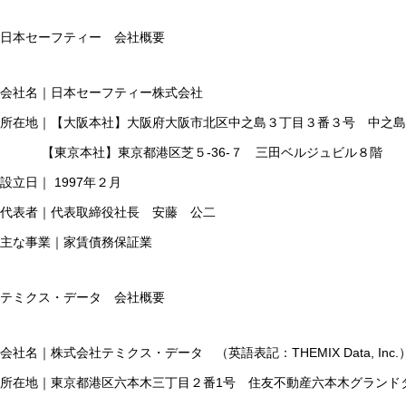
日本セーフティー 会社概要
会社名｜日本セーフティー株式会社
所在地｜【大阪本社】大阪府大阪市北区中之島３丁目３番３号 中之島
【東京本社】東京都港区芝５-36-７ 三田ベルジュビル８階
設立日｜ 1997年２月
代表者｜代表取締役社長 安藤 公二
主な事業｜家賃債務保証業
テミクス・データ 会社概要
会社名｜株式会社テミクス・データ （英語表記：THEMIX Data, Inc.
所在地｜東京都港区六本木三丁目２番1号 住友不動産六本木グランド