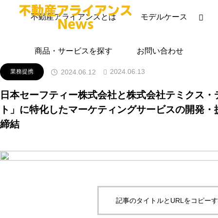
ニュースリリース
業務提携
日本セーフティー株式会社と株式
不動産アライアンスとは
モデルケース
商品・サービスを探す
お問い合わせ
2024.06.13
2024.06.12
業務提携
日本セーフティー株式会社と株式会社テミクス・
ト」に特化したマーケティングサービスの開発・
締結
記事のタイトルとURLをコピー