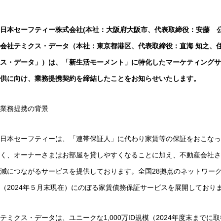
日本セーフティー株式会社(本社：大阪府大阪市、代表取締役：安藤 
会社テミクス・データ（本社：東京都港区、代表取締役：直海 知之、住
ス・データ」）は、「新生活モーメント」に特化したマーケティングサ
供に向け、業務提携契約を締結したことをお知らせいたします。
業務提携の背景
日本セーフティーは、「連帯保証人」に代わり家賃等の保証をおこなっ
く、オーナーさまはお部屋を貸しやすくなることに加え、不動産会社さ
減につながるサービスを提供しております。全国28拠点のネットワークで
（2024年５月末現在）にのぼる家賃債務保証サービスを展開しており
テミクス・データは、ユニークな1,000万ID規模（2024年度末まで